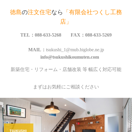
徳島
の
注文住宅
なら
「有限会社つくし工務
店」
TEL：088-633-5268 FAX：088-633-5269
MAIL：
tsukushi_1@mub.biglobe.ne.jp
info@tsukushikoumuten.com
新築住宅・リフォーム・店舗改装 等 幅広く対応可能
まずはお気軽にご相談ください