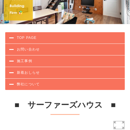
TOP PAGE
お問い合わせ
施工事例
新着おしらせ
弊社について
■ サーファーズハウス ■