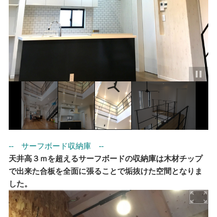
-- サーフボード収納庫 --
天井高３ｍを超えるサーフボードの収納庫は木材チップ
で出来た合板を全面に張ることで垢抜けた空間となりま
した。