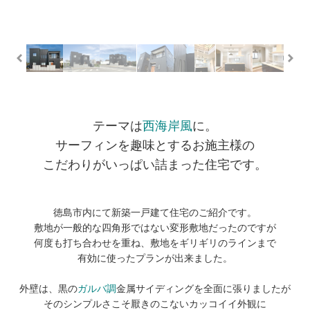
テーマは
西海岸風
に。
サーフィンを趣味とするお施主様の
こだわりがいっぱい詰まった住宅です。
徳島市内にて新築一戸建て住宅のご紹介です。
敷地が一般的な四角形ではない変形敷地だったのですが
何度も打ち合わせを重ね、敷地をギリギリのラインまで
有効に使ったプランが出来ました。
外壁は、黒の
ガルバ調
金属サイディングを全面に張りましたが
そのシンプルさこそ厭きのこないカッコイイ外観に